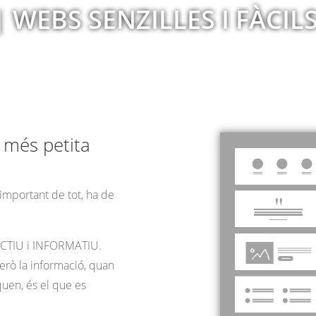
 WEBS SENZILLES I FÀCI
t més petita
 important de tot, ha de
ACTIU i INFORMATIU.
erò la informació, quan
quen, és el que es