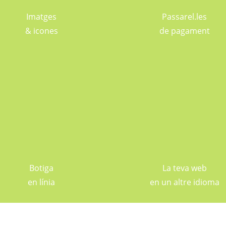
Imatges
Passarel.les
& icones
de pagament
Botiga
La teva web
en línia
en un altre idioma