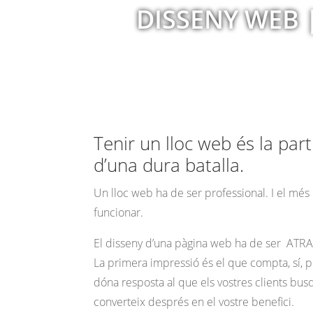
DISSENY WEB |
Tenir un lloc web és la par
d’una dura batalla.
Un lloc web ha de ser professional. I el més
funcionar.
El disseny d’una pàgina web ha de ser ATR
La primera impressió és el que compta, sí, p
dóna resposta al que els vostres clients bus
converteix després en el vostre benefici.