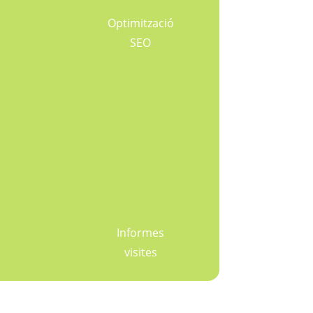
Optimització
SEO
Informes
visites