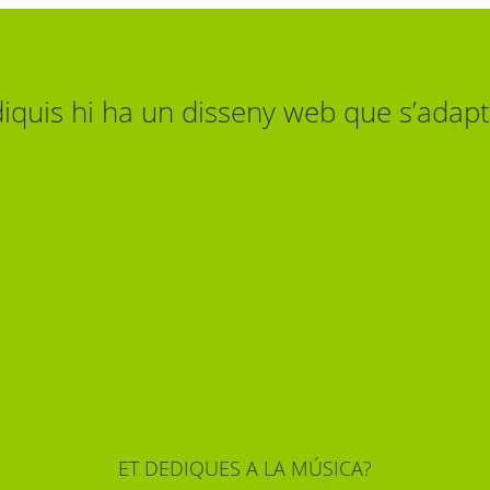
diquis hi ha un disseny web que s’adapta
ET DEDIQUES A LA MÚSICA?