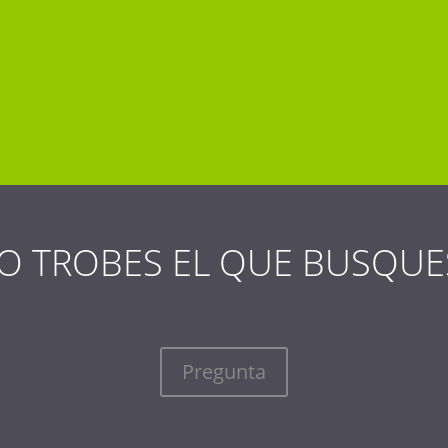
O TROBES EL QUE BUSQUE
Pregunta